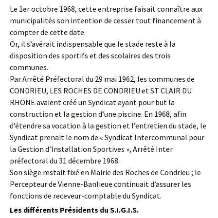
Le 1er octobre 1968, cette entreprise faisait connaître aux
municipalités son intention de cesser tout financement à
compter de cette date.
Or, il s’avérait indispensable que le stade reste à la
disposition des sportifs et des scolaires des trois
communes.
Par Arrêté Préfectoral du 29 mai 1962, les communes de
CONDRIEU, LES ROCHES DE CONDRIEU et ST CLAIR DU
RHONE avaient créé un Syndicat ayant pour but la
construction et la gestion d’une piscine. En 1968, afin
d’étendre sa vocation à la gestion et l’entretien du stade, le
Syndicat prenait le nom de « Syndicat Intercommunal pour
la Gestion d’Installation Sportives », Arrêté Inter
préfectoral du 31 décembre 1968.
Son siège restait fixé en Mairie des Roches de Condrieu ; le
Percepteur de Vienne-Banlieue continuait d’assurer les
fonctions de receveur-comptable du Syndicat.
Les différents Présidents du S.I.G.I.S.