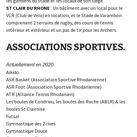
les gardiens du stade et les locaux de son siège.
ST CLAIR DU RHONE
: Un bâtiment avec un local pour le
VCR (Club de Vélo) en location, et le Stade de Varambon
comprenant 2 terrains de rugby, des cours de tennis
intérieur et extérieur et un pas de tir pour les Archers.
ASSOCIATIONS SPORTIVES.
Actuellement en 2020.
Aïkido
ASR Basket (Association Sportive Rhodanienne)
ASR Foot (Association Sportive Rhodanienne)
ATR (Alliance Tennis Rhodanien)
Les boules de Condrieu, les boules des Roche (ABLR) & les
boules St Clairoise
Futsal
Gymnastique des 2 rives
Gymnastique Douce