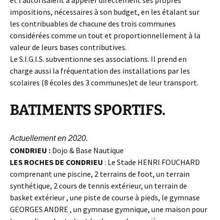
et l’autorisaient à appeler directement ses propres
impositions, nécessaires à son budget, en les étalant sur
les contribuables de chacune des trois communes
considérées comme un tout et proportionnellement à la
valeur de leurs bases contributives.
Le S.I.G.I.S. subventionne ses associations. Il prend en
charge aussi la fréquentation des installations par les
scolaires (8 écoles des 3 communes)et de leur transport.
BATIMENTS SPORTIFS.
Actuellement en 2020.
CONDRIEU :
Dojo & Base Nautique
LES ROCHES DE CONDRIEU
: Le Stade HENRI FOUCHARD
comprenant une piscine, 2 terrains de foot, un terrain
synthétique, 2 cours de tennis extérieur, un terrain de
basket extérieur , une piste de course à pieds, le gymnase
GEORGES ANDRE , un gymnase gymnique, une maison pour