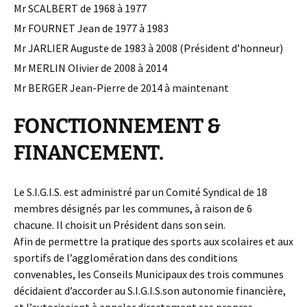
Mr SCALBERT de 1968 à 1977
Mr FOURNET Jean de 1977 à 1983
Mr JARLIER Auguste de 1983 à 2008 (Président d’honneur)
Mr MERLIN Olivier de 2008 à 2014
Mr BERGER Jean-Pierre de 2014 à maintenant
FONCTIONNEMENT &
FINANCEMENT.
Le S.I.G.I.S. est administré par un Comité Syndical de 18
membres désignés par les communes, à raison de 6
chacune. Il choisit un Président dans son sein.
Afin de permettre la pratique des sports aux scolaires et aux
sportifs de l’agglomération dans des conditions
convenables, les Conseils Municipaux des trois communes
décidaient d’accorder au S.I.G.I.S.son autonomie financière,