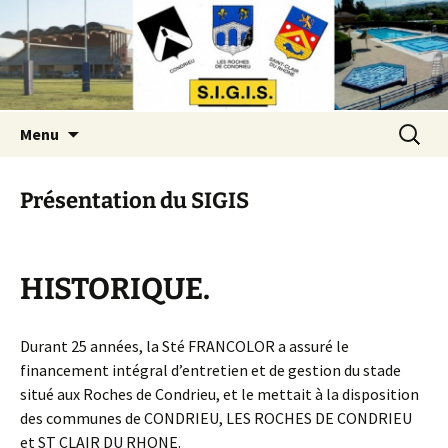
SIGIS
Aller
Recherc
Menu
au
contenu
Présentation du SIGIS
HISTORIQUE.
Durant 25 années, la Sté FRANCOLOR a assuré le
financement intégral d’entretien et de gestion du stade
situé aux Roches de Condrieu, et le mettait à la disposition
des communes de CONDRIEU, LES ROCHES DE CONDRIEU
et ST CLAIR DU RHONE.