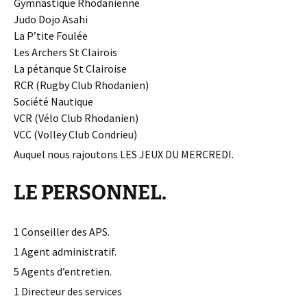
Gymnastique Rhodanienne
Judo Dojo Asahi
La P’tite Foulée
Les Archers St Clairois
La pétanque St Clairoise
RCR (Rugby Club Rhodanien)
Société Nautique
VCR (Vélo Club Rhodanien)
VCC (Volley Club Condrieu)
Auquel nous rajoutons LES JEUX DU MERCREDI.
LE PERSONNEL.
1 Conseiller des APS.
1 Agent administratif.
5 Agents d’entretien.
1 Directeur des services