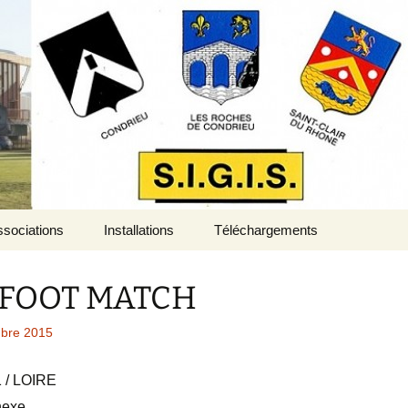
sociations
Installations
Téléchargements
 FOOT MATCH
bre 2015
 / LOIRE
nexe