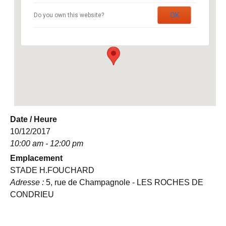
5, rue de Champagnole - LES ROCHES DE
OK
Do you own this website?
CONDRIEU
Événements
Date / Heure
10/12/2017
10:00 am - 12:00 pm
Emplacement
STADE H.FOUCHARD
Adresse :
5, rue de Champagnole - LES ROCHES DE
CONDRIEU